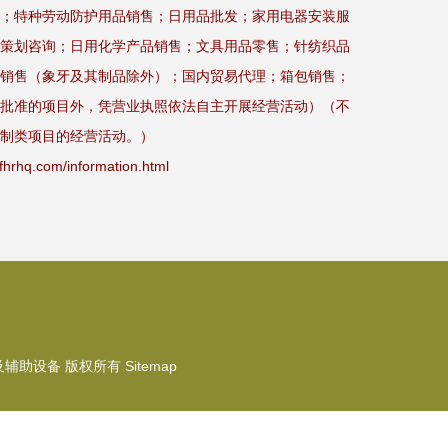
；特种劳动防护用品销售；日用品批发；家用电器安装服
策划咨询；日用化学产品销售；文具用品零售；针纺织品
销售（象牙及其制品除外）；国内贸易代理；箱包销售；
批准的项目外，凭营业执照依法自主开展经营活动）（不
制类项目的经营活动。）
.com/information.html
及辅助设备
版权所有
Sitemap