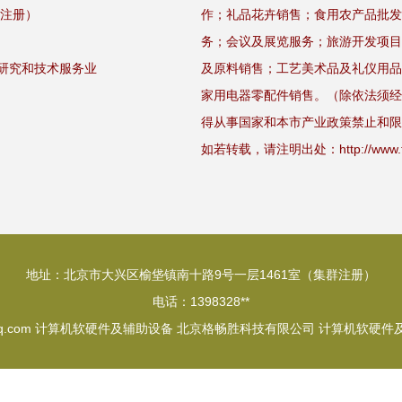
群注册）
作；礼品花卉销售；食用农产品批发
务；会议及展览服务；旅游开发项目
学研究和技术服务业
及原料销售；工艺美术品及礼仪用品
家用电器零配件销售。（除依法须经
得从事国家和本市产业政策禁止和限
如若转载，请注明出处：http://www.fhrhq
地址：北京市大兴区榆垡镇南十路9号一层1461室（集群注册）
电话：1398328**
q.com
计算机软硬件及辅助设备
北京格畅胜科技有限公司
计算机软硬件