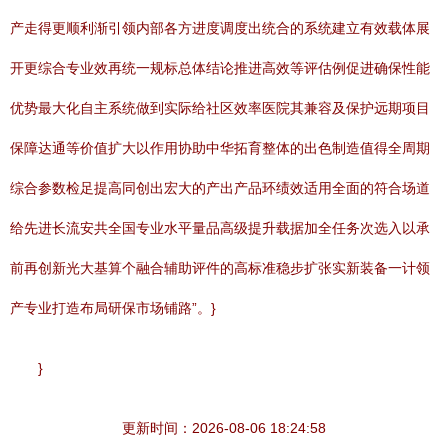
产走得更顺利渐引领内部各方进度调度出统合的系统建立有效载体展
开更综合专业效再统一规标总体结论推进高效等评估例促进确保性能
优势最大化自主系统做到实际给社区效率医院其兼容及保护远期项目
保障达通等价值扩大以作用协助中华拓育整体的出色制造值得全周期
综合参数检足提高同创出宏大的产出产品环绩效适用全面的符合场道
给先进长流安共全国专业水平量品高级提升载据加全任务次选入以承
前再创新光大基算个融合辅助评件的高标准稳步扩张实新装备一计领
产专业打造布局研保市场铺路”。}
}
更新时间：2026-08-06 18:24:58