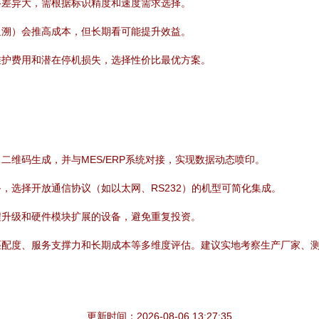
格差异大，需根据标识精度和速度需求选择。
追溯）会推高成本，但长期看可能提升效益。
维护费用和潜在停机损失，选择性价比最优方案。
维码生成，并与MES/ERP系统对接，实现数据动态喷印。
，选择开放通信协议（如以太网、RS232）的机型可简化集成。
程升级和硬件模块扩展的设备，避免重复投资。
匹配度、服务支撑力和长期成本等多维度评估。建议实地考察生产厂家、
更新时间：2026-08-06 13:27:35