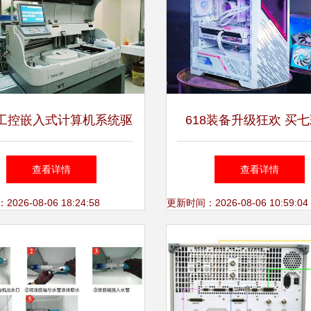
工控嵌入式计算机系统驱
618装备升级狂欢 买
自动生化免疫分析仪智能
iGame RTX 40系列
查看详情
查看详情
升级
话 悟空》，软硬件福
26-08-06 18:24:58
更新时间：2026-08-06 10:59:04
收