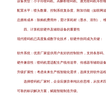
设备类型：小字符喷码机、高解析喷码机、激光喷码机等价
配置水平：喷头数量、控制系统复杂度、附加功能（如联网
总拥有成本：除购机费用外，需计算耗材（墨水、溶剂）、
四、计算机软硬件及辅助设备的重要性
现代喷码机已高度集成数字化技术，软硬件协同成为关键：
软件系统：优质厂家提供用户友好的控制软件，支持条形码、二
硬件兼容性：喷码机需适配生产线传送带、传感器等辅助设备
升级扩展性：考虑未来生产线智能化需求，选择支持软件远
选择喷码机厂家时，企业应摒弃单纯比价思维，从技术
可靠的标识解决方案，赋能智能制造升级。